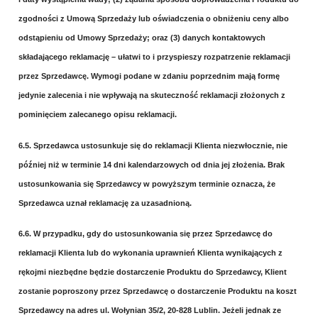
zgodności z Umową Sprzedaży lub oświadczenia o obniżeniu ceny albo
odstąpieniu od Umowy Sprzedaży; oraz (3) danych kontaktowych
składającego reklamację – ułatwi to i przyspieszy rozpatrzenie reklamacji
przez Sprzedawcę. Wymogi podane w zdaniu poprzednim mają formę
jedynie zalecenia i nie wpływają na skuteczność reklamacji złożonych z
pominięciem zalecanego opisu reklamacji.
6.5. Sprzedawca ustosunkuje się do reklamacji Klienta niezwłocznie, nie
później niż w terminie 14 dni kalendarzowych od dnia jej złożenia. Brak
ustosunkowania się Sprzedawcy w powyższym terminie oznacza, że
Sprzedawca uznał reklamację za uzasadnioną.
6.6. W przypadku, gdy do ustosunkowania się przez Sprzedawcę do
reklamacji Klienta lub do wykonania uprawnień Klienta wynikających z
rękojmi niezbędne będzie dostarczenie Produktu do Sprzedawcy, Klient
zostanie poproszony przez Sprzedawcę o dostarczenie Produktu na koszt
Sprzedawcy na adres ul. Wołynian 35/2, 20-828 Lublin. Jeżeli jednak ze