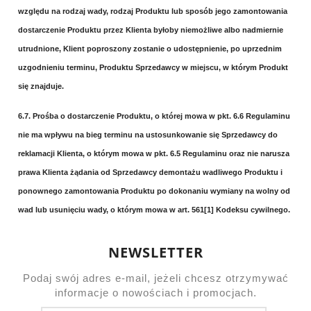
względu na rodzaj wady, rodzaj Produktu lub sposób jego zamontowania
dostarczenie Produktu przez Klienta byłoby niemożliwe albo nadmiernie
utrudnione, Klient poproszony zostanie o udostępnienie, po uprzednim
uzgodnieniu terminu, Produktu Sprzedawcy w miejscu, w którym Produkt
się znajduje.
6.7. Prośba o dostarczenie Produktu, o której mowa w pkt. 6.6 Regulaminu
nie ma wpływu na bieg terminu na ustosunkowanie się Sprzedawcy do
reklamacji Klienta, o którym mowa w pkt. 6.5 Regulaminu oraz nie narusza
prawa Klienta żądania od Sprzedawcy demontażu wadliwego Produktu i
ponownego zamontowania Produktu po dokonaniu wymiany na wolny od
wad lub usunięciu wady, o którym mowa w art. 561[1] Kodeksu cywilnego.
NEWSLETTER
Podaj swój adres e-mail, jeżeli chcesz otrzymywać
informacje o nowościach i promocjach.