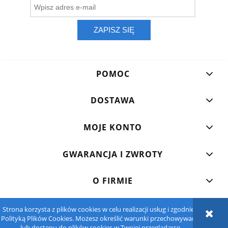
ZAPISZ SIĘ
POMOC
DOSTAWA
MOJE KONTO
GWARANCJA I ZWROTY
O FIRMIE
Strona korzysta z plików cookies w celu realizacji usług i zgodnie z
POKAŻ PEŁNĄ WERSJĘ STRONY
Polityką Plików Cookies. Możesz określić warunki przechowywania
lub dostępu do plików cookies w Twojej przeglądarce.